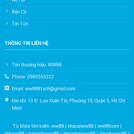
Bắn Cá
Tin Tức
THÔNG TIN LIÊN HỆ
Tên thương hiệu: WW88
Phone: 0985555222
Email:
ww888tech@gmail.com
Địa chỉ: 13 Đ. Lưu Xuân Tín, Phường 10, Quận 5, Hồ Chí
Minh
Từ khóa tìm kiếm: ww88 | nhacaiww88 | ww88com |
linkww88 | trangchuww88 | dangnhapww88 | dangkyww88 |