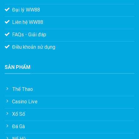
Đại lý WW88
Liên hệ WW88
FAQs - Giải đáp
Điều khoản sử dụng
SẢN PHẨM
Thể Thao
Casino Live
Xổ Số
Đá Gà
Nổ Hũ