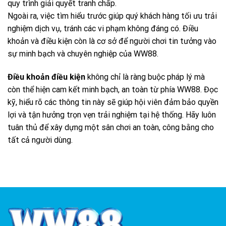
quy trình giải quyết tranh chấp.
Ngoài ra, việc tìm hiểu trước giúp quý khách hàng tối ưu trải
nghiệm dịch vụ, tránh các vi phạm không đáng có. Điều
khoản và điều kiện còn là cơ sở để người chơi tin tưởng vào
sự minh bạch và chuyên nghiệp của WW88.
Điều khoản điều kiện
không chỉ là ràng buộc pháp lý mà
còn thể hiện cam kết minh bạch, an toàn từ phía WW88. Đọc
kỹ, hiểu rõ các thông tin này sẽ giúp hội viên đảm bảo quyền
lợi và tận hưởng trọn vẹn trải nghiệm tại hệ thống. Hãy luôn
tuân thủ để xây dựng một sân chơi an toàn, công bằng cho
tất cả người dùng.