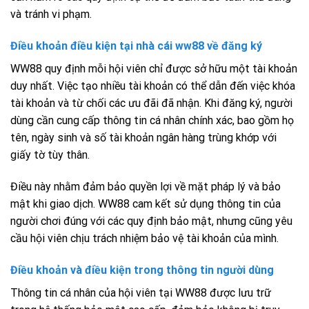
và tránh vi phạm.
Điều khoản điều kiện tại nhà cái ww88 về đăng ký
WW88 quy định mỗi hội viên chỉ được sở hữu một tài khoản
duy nhất. Việc tạo nhiều tài khoản có thể dẫn đến việc khóa
tài khoản và từ chối các ưu đãi đã nhận. Khi đăng ký, người
dùng cần cung cấp thông tin cá nhân chính xác, bao gồm họ
tên, ngày sinh và số tài khoản ngân hàng trùng khớp với
giấy tờ tùy thân.
Điều này nhằm đảm bảo quyền lợi về mặt pháp lý và bảo
mật khi giao dịch. WW88 cam kết sử dụng thông tin của
người chơi đúng với các quy định bảo mật, nhưng cũng yêu
cầu hội viên chịu trách nhiệm bảo vệ tài khoản của mình.
Điều khoản và điều kiện trong thông tin người dùng
Thông tin cá nhân của hội viên tại WW88 được lưu trữ